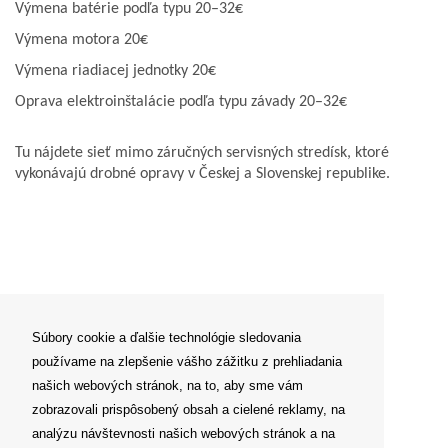
Výmena batérie podľa typu 20–32€
Výmena motora 20€
Výmena riadiacej jednotky 20€
Oprava elektroinštalácie podľa typu závady 20–32€
Tu nájdete sieť mimo záručných servisných stredísk, ktoré
vykonávajú drobné opravy v Českej a Slovenskej republike.
Súbory cookie a ďalšie technológie sledovania
používame na zlepšenie vášho zážitku z prehliadania
našich webových stránok, na to, aby sme vám
zobrazovali prispôsobený obsah a cielené reklamy, na
analýzu návštevnosti našich webových stránok a na