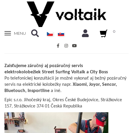
0
Zobrazit
MENU
nabidku
Zaisťujeme záručný aj pozáručný servis
elektrokolobežiek Street Surfing Voltaik a City Boss
Po telefonickej konzultácii je možné vykonať aj bežný pozáručný
servis na elektrické kolobežky napr.
Xiaomi, Joyor, Sencor,
Bluetouch, Insportline
a iné.
Epic s.r.o. Jihočeský kraj, Okres České Budejovice, Strážkovice
157, Strážkovice 374 01 Česká Republika