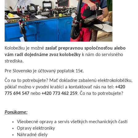
Kolobežku je možné
zaslať prepravnou spoločnosťou alebo
vám radi dojednáme zvoz kolobežky
k nám do servisného
strediska.
Pre Slovensko je účtovaný poplatok 15€.
Čo na to potrebujete? Mať dokladne zabalenú elektrokoloběžku,
pôkiaľ možno v pvodní krabici a kontaktovať nás na tel:
+420
775 694 547
nebo
+420 773 462 259
. Čo na to potrebujete?
Ponúkame:
Všeobecné opravy a servis všetkých mechanických častí
Opravy elektroniky
Náhradné diely