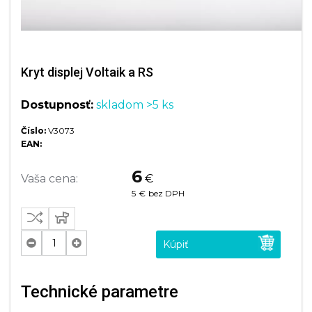
Kryt displej Voltaik a RS
Dostupnosť:
skladom >5 ks
Číslo:
V3073
EAN:
6
Vaša cena:
€
5
€
bez DPH
Kúpiť
Technické parametre